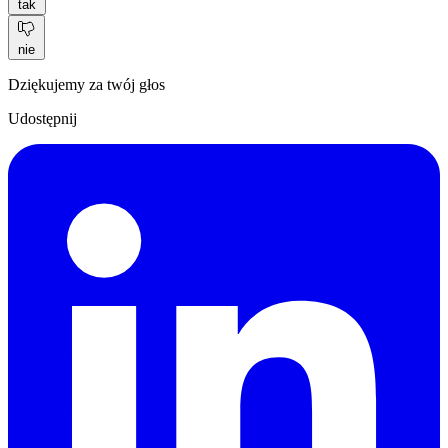
tak
nie
Dziękujemy za twój głos
Udostępnij