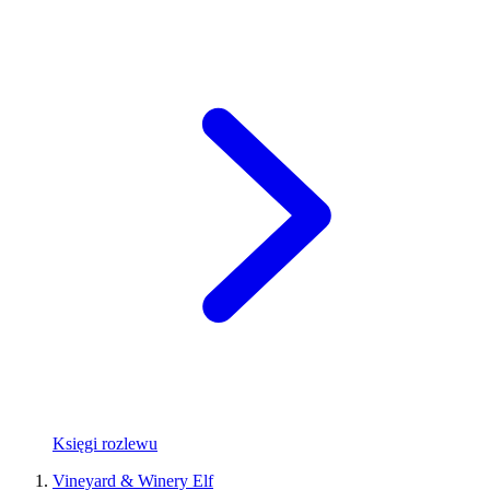
Księgi rozlewu
Vineyard & Winery Elf