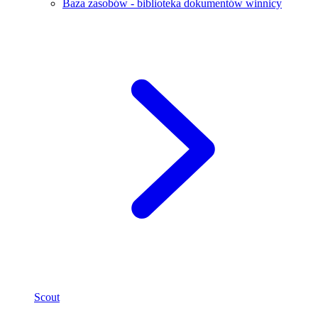
Baza zasobów - biblioteka dokumentów winnicy
Scout