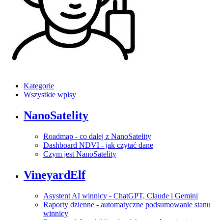
Kategorie
Wszystkie wpisy
NanoSatelity
Roadmap - co dalej z NanoSatelity
Dashboard NDVI - jak czytać dane
Czym jest NanoSatelity
VineyardElf
Asystent AI winnicy - ChatGPT, Claude i Gemini
Raporty dzienne - automatyczne podsumowanie stanu
winnicy