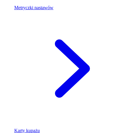
Metryczki nastawów
Karty kupażu