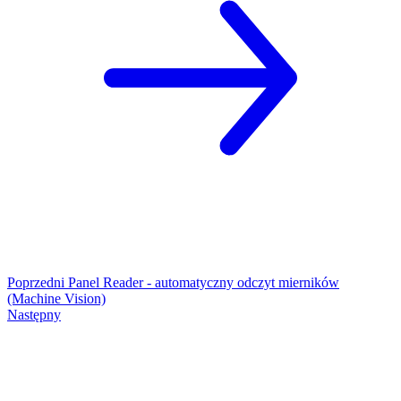
Poprzedni
Panel Reader - automatyczny odczyt mierników
(Machine Vision)
Następny