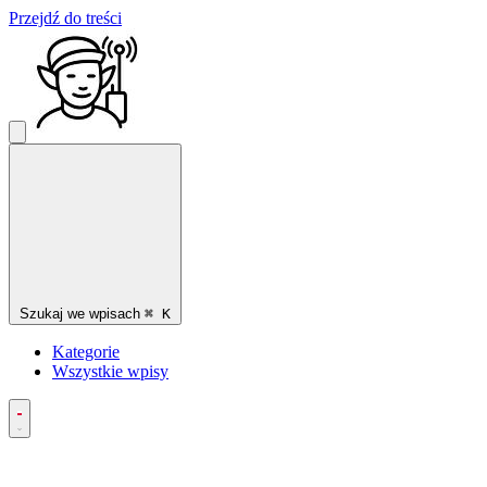
Przejdź do treści
Szukaj we wpisach
⌘
K
Kategorie
Wszystkie wpisy