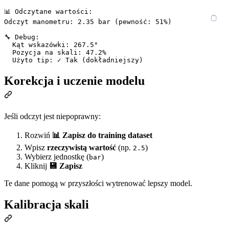
📊 Odczytane wartości:

Odczyt manometru: 2.35 bar (pewność: 51%)

🔧 Debug:

  Kąt wskazówki: 267.5°

  Pozycja na skali: 47.2%

Korekcja i uczenie modelu
Jeśli odczyt jest niepoprawny:
Rozwiń
📊 Zapisz do training dataset
Wpisz
rzeczywistą wartość
(np.
)
2.5
Wybierz jednostkę (
)
bar
Kliknij
💾 Zapisz
Te dane pomogą w przyszłości wytrenować lepszy model.
Kalibracja skali