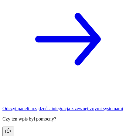
Odczyt paneli urządzeń - integracja z zewnętrznymi systemami
Czy ten wpis był pomocny?