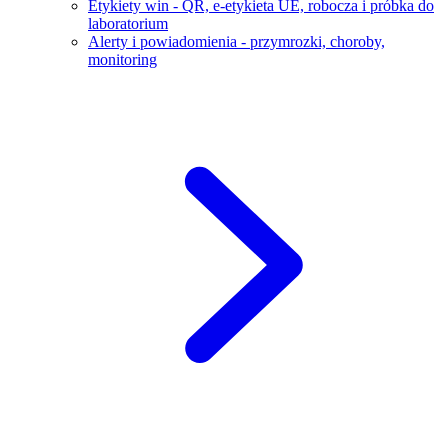
Etykiety win - QR, e-etykieta UE, robocza i próbka do
laboratorium
Alerty i powiadomienia - przymrozki, choroby,
monitoring