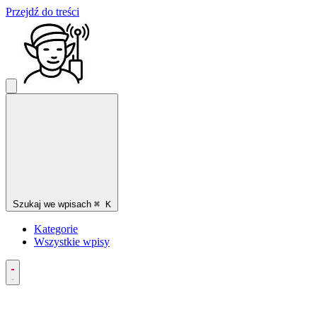
Przejdź do treści
Szukaj we wpisach
⌘
K
Kategorie
Wszystkie wpisy