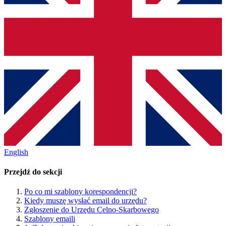
English
Przejdź do sekcji
Po co mi szablony korespondencji?
Kiedy muszę wysłać email do urzędu?
Zgłoszenie do Urzędu Celno-Skarbowego
Szablony emaili