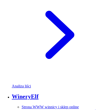
Analiza liści
WineryElf
Strona WWW winnicy i sklep online