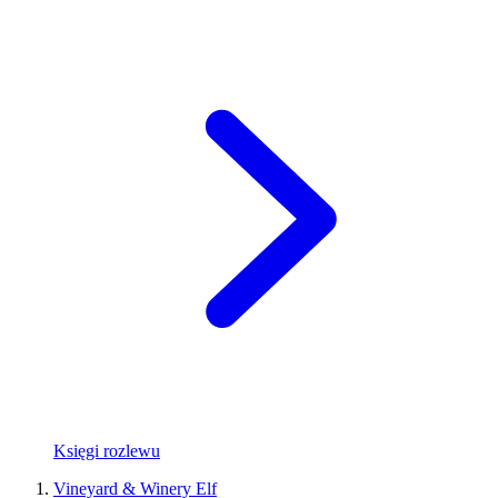
Księgi rozlewu
Vineyard & Winery Elf