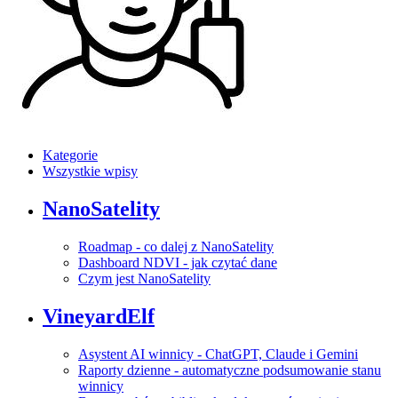
Kategorie
Wszystkie wpisy
NanoSatelity
Roadmap - co dalej z NanoSatelity
Dashboard NDVI - jak czytać dane
Czym jest NanoSatelity
VineyardElf
Asystent AI winnicy - ChatGPT, Claude i Gemini
Raporty dzienne - automatyczne podsumowanie stanu
winnicy