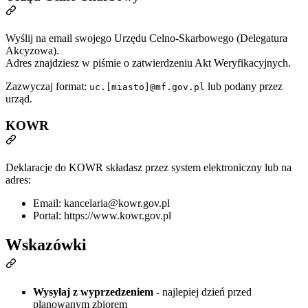
Wyślij na email swojego Urzędu Celno-Skarbowego (Delegatura
Akcyzowa).
Adres znajdziesz w piśmie o zatwierdzeniu Akt Weryfikacyjnych.
Zazwyczaj format:
lub podany przez
uc.[miasto]@mf.gov.pl
urząd.
KOWR
Deklaracje do KOWR składasz przez system elektroniczny lub na
adres:
Email:
kancelaria@kowr.gov.pl
Portal:
https://www.kowr.gov.pl
Wskazówki
Wysyłaj z wyprzedzeniem
- najlepiej dzień przed
planowanym zbiorem