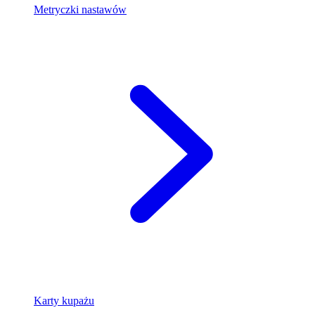
Metryczki nastawów
Karty kupażu