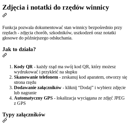
Zdjęcia i notatki do rzędów winnicy
Funkcja pozwala dokumentować stan winnicy bezpośrednio przy
rzędach - zdjęcia chorób, szkodników, uszkodzeń oraz notatki
głosowe do późniejszego odsłuchania.
Jak to działa?
Kody QR
- każdy rząd ma swój kod QR, który możesz
wydrukować i przykleić na słupku
Skanowanie telefonem
- zeskanuj kod aparatem, otworzy się
strona rzędu
Dodawanie załączników
- kliknij “Dodaj” i wybierz zdjęcie
lub nagranie
Automatyczny GPS
- lokalizacja wyciągana ze zdjęć JPEG
z GPS
Typy załączników