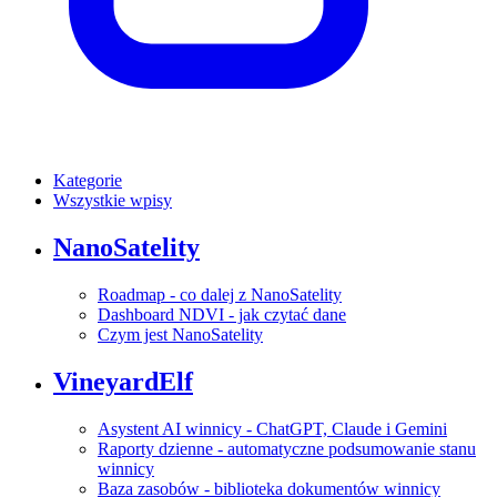
Kategorie
Wszystkie wpisy
NanoSatelity
Roadmap - co dalej z NanoSatelity
Dashboard NDVI - jak czytać dane
Czym jest NanoSatelity
VineyardElf
Asystent AI winnicy - ChatGPT, Claude i Gemini
Raporty dzienne - automatyczne podsumowanie stanu
winnicy
Baza zasobów - biblioteka dokumentów winnicy