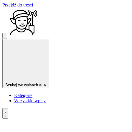
Przejdź do treści
Szukaj we wpisach
⌘
K
Kategorie
Wszystkie wpisy