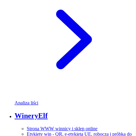
Analiza liści
WineryElf
Strona WWW winnicy i sklep online
Etykiety win - QR, e-etykieta UE, robocza i próbka do