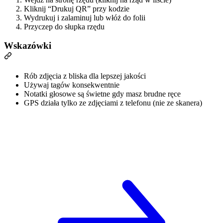
Kliknij “Drukuj QR” przy kodzie
Wydrukuj i zalaminuj lub włóż do folii
Przyczep do słupka rzędu
Wskazówki
Rób zdjęcia z bliska dla lepszej jakości
Używaj tagów konsekwentnie
Notatki głosowe są świetne gdy masz brudne ręce
GPS działa tylko ze zdjęciami z telefonu (nie ze skanera)